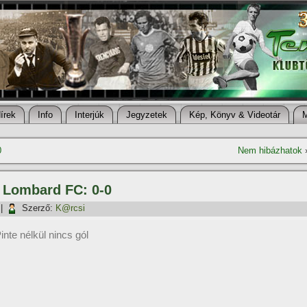
í­rek
Info
Interjúk
Jegyzetek
Kép, Könyv & Videotár
0
Nem hibázhatok
– Lombard FC: 0-0
|
Szerző:
K@rcsi
inte nélkül nincs gól