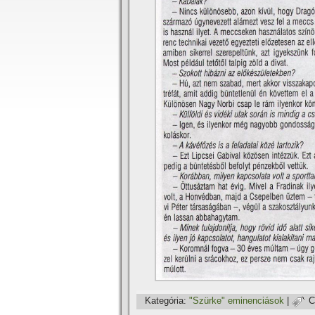
Kategória:
"Szürke" eminenciások
|
C