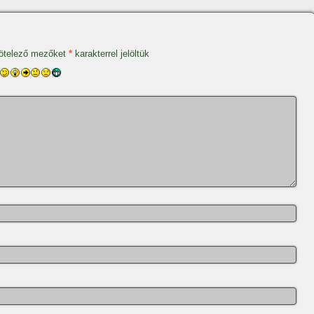
ötelező mezőket
*
karakterrel jelöltük