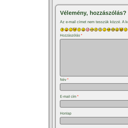
Vélemény, hozzászólás?
Az e-mail címet nem tesszük közzé.
A k
Hozzászólás
*
Név
*
E-mail cím
*
Honlap