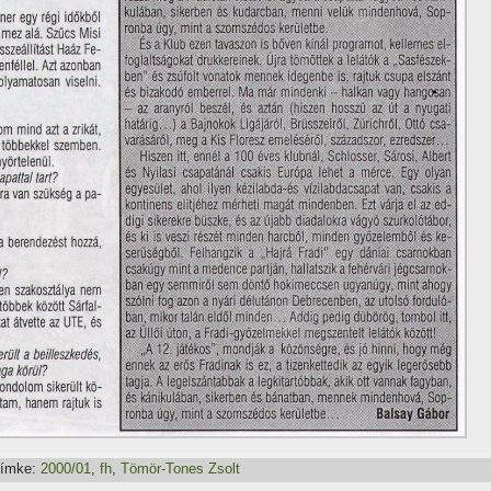
ímke:
2000/01
,
fh
,
Tömör-Tones Zsolt