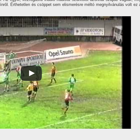
zí­nrôl. Érthetetlen és csöppet sem elismerésre méltó megnyilvánulás volt ez 