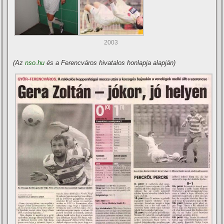
2003
(Az
nso.hu
és a Ferencváros hivatalos honlapja alapján)