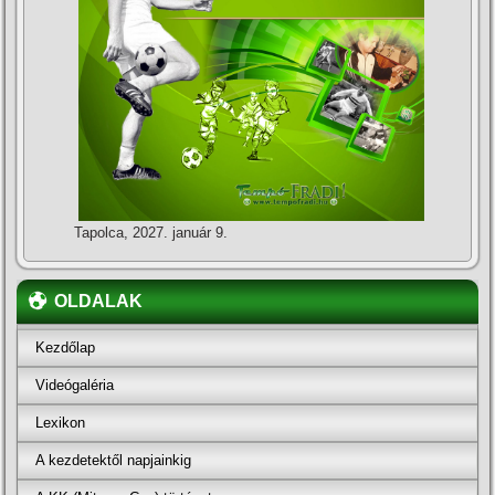
Tapolca, 2027. január 9.
OLDALAK
Kezdőlap
Videógaléria
Lexikon
A kezdetektől napjainkig