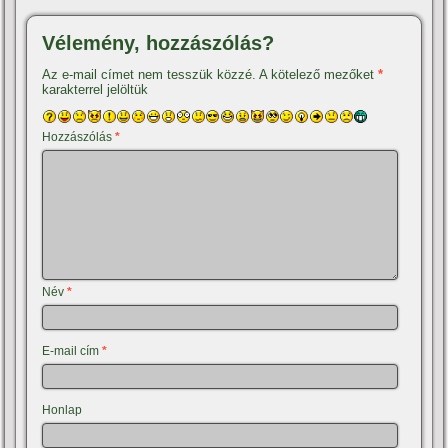
Vélemény, hozzászólás?
Az e-mail címet nem tesszük közzé.
A kötelező mezőket
*
karakterrel jelöltük
Hozzászólás
*
Név
*
E-mail cím
*
Honlap