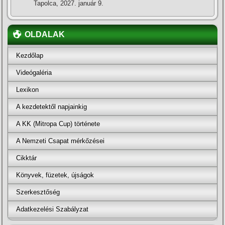
Tapolca, 2027. január 9.
OLDALAK
Kezdőlap
Videógaléria
Lexikon
A kezdetektől napjainkig
A KK (Mitropa Cup) története
A Nemzeti Csapat mérkőzései
Cikktár
Könyvek, füzetek, újságok
Szerkesztőség
Adatkezelési Szabályzat