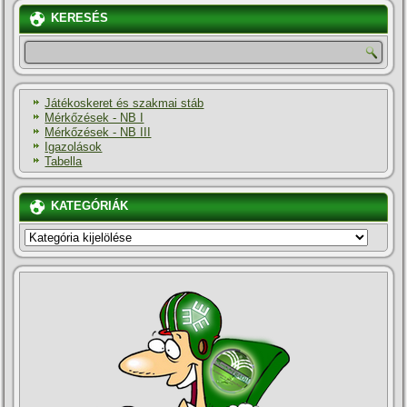
KERESÉS
Játékoskeret és szakmai stáb
Mérkőzések - NB I
Mérkőzések - NB III
Igazolások
Tabella
KATEGÓRIÁK
KATEGÓRIÁK