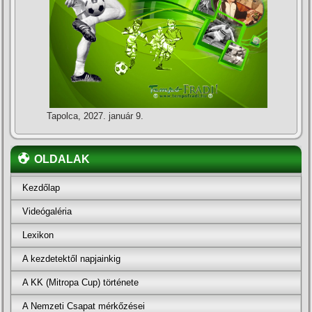
Tapolca, 2027. január 9.
OLDALAK
Kezdőlap
Videógaléria
Lexikon
A kezdetektől napjainkig
A KK (Mitropa Cup) története
A Nemzeti Csapat mérkőzései