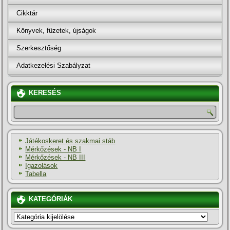
Cikktár
Könyvek, füzetek, újságok
Szerkesztőség
Adatkezelési Szabályzat
KERESÉS
Játékoskeret és szakmai stáb
Mérkőzések - NB I
Mérkőzések - NB III
Igazolások
Tabella
KATEGÓRIÁK
KATEGÓRIÁK