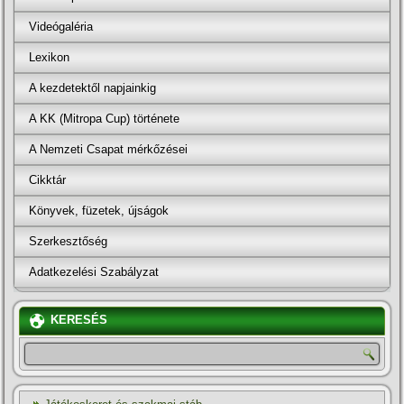
Videógaléria
Lexikon
A kezdetektől napjainkig
A KK (Mitropa Cup) története
A Nemzeti Csapat mérkőzései
Cikktár
Könyvek, füzetek, újságok
Szerkesztőség
Adatkezelési Szabályzat
KERESÉS