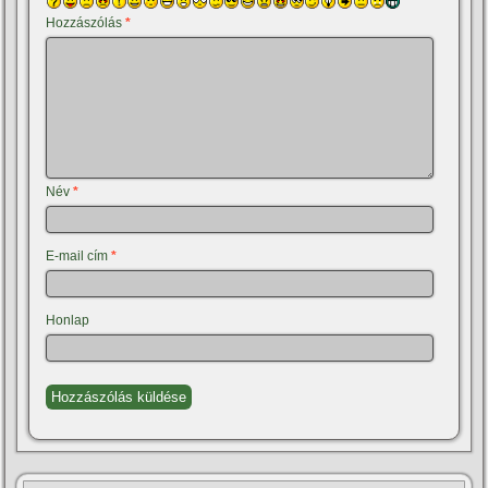
Hozzászólás
*
Név
*
E-mail cím
*
Honlap