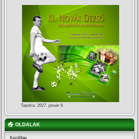
Tapolca, 2027. január 9.
OLDALAK
Kezdőlap