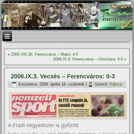
«
2006.VIII.26. Ferencváros – Makó: 4-0
2006.IX.9. Ferencváros – Orosháza: 5-0
»
2006.IX.3. Vecsés – Ferencváros: 0-3
Közzétéve:
2009. április 16. csütörtök
|
Szerző:
K@rcsi
A Fradi negyedszer is győzött