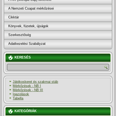
A Nemzeti Csapat mérkőzései
Cikktár
Könyvek, füzetek, újságok
Szerkesztőség
Adatkezelési Szabályzat
KERESÉS
Játékoskeret és szakmai stáb
Mérkőzések - NB I
Mérkőzések - NB III
Igazolások
Tabella
KATEGÓRIÁK