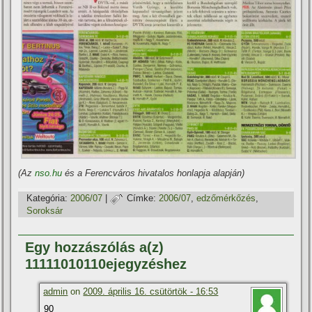
(Az
nso.hu
és a Ferencváros hivatalos honlapja alapján)
Kategória:
2006/07
|
Címke:
2006/07
,
edzőmérkőzés
,
Soroksár
Egy hozzászólás a(z)
11111010110ejegyzéshez
admin
on
2009. április 16. csütörtök - 16:53
90