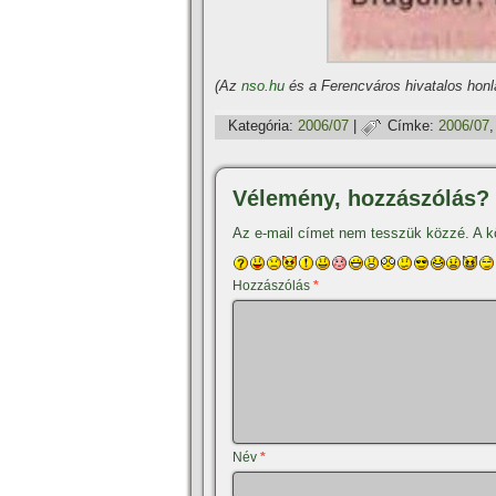
(Az
nso.hu
és a Ferencváros hivatalos honl
Kategória:
2006/07
|
Címke:
2006/07
Vélemény, hozzászólás?
Az e-mail címet nem tesszük közzé.
A k
Hozzászólás
*
Név
*