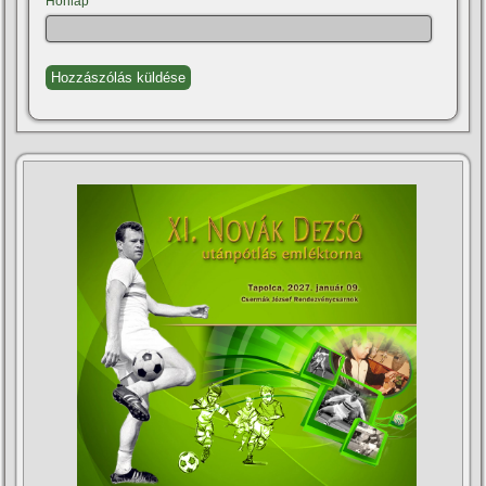
Honlap