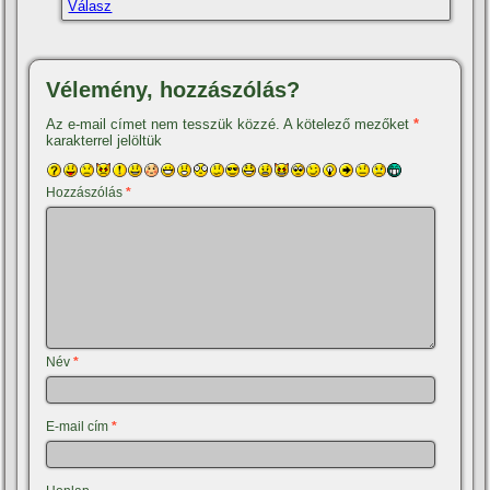
Válasz
Vélemény, hozzászólás?
Az e-mail címet nem tesszük közzé.
A kötelező mezőket
*
karakterrel jelöltük
Hozzászólás
*
Név
*
E-mail cím
*