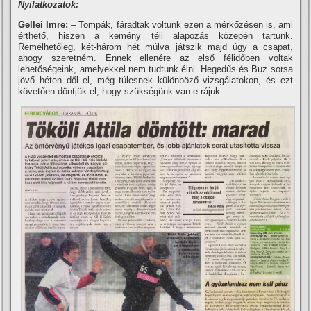
Nyilatkozatok:
Gellei Imre:
– Tompák, fáradtak voltunk ezen a mérkőzésen is, ami
érthető, hiszen a kemény téli alapozás közepén tartunk.
Remélhetőleg, két-három hét múlva játszik majd úgy a csapat,
ahogy szeretném. Ennek ellenére az első félidőben voltak
lehetőségeink, amelyekkel nem tudtunk élni. Hegedűs és Buz sorsa
jövő héten dől el, még túlesnek különböző vizsgálatokon, és ezt
követően döntjük el, hogy szükségünk van-e rájuk.