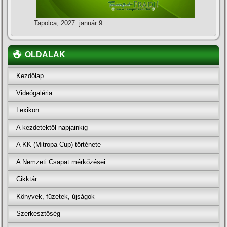
Tapolca, 2027. január 9.
OLDALAK
Kezdőlap
Videógaléria
Lexikon
A kezdetektől napjainkig
A KK (Mitropa Cup) története
A Nemzeti Csapat mérkőzései
Cikktár
Könyvek, füzetek, újságok
Szerkesztőség