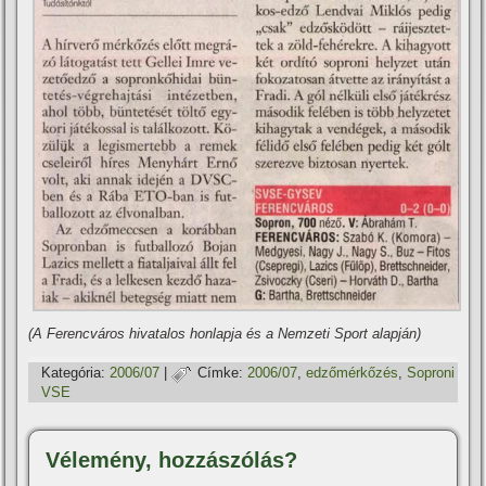
(A Ferencváros hivatalos honlapja és a Nemzeti Sport alapján)
Kategória:
2006/07
|
Címke:
2006/07
,
edzőmérkőzés
,
Soproni
VSE
Vélemény, hozzászólás?