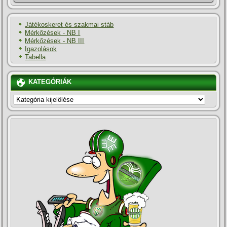
Játékoskeret és szakmai stáb
Mérkőzések - NB I
Mérkőzések - NB III
Igazolások
Tabella
KATEGÓRIÁK
KATEGÓRIÁK