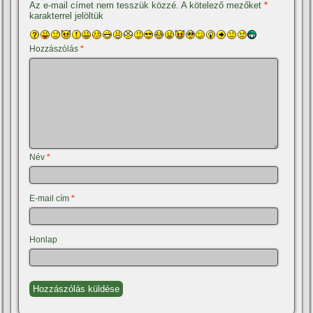
Az e-mail címet nem tesszük közzé.
A kötelező mezőket
*
karakterrel jelöltük
Hozzászólás
*
Név
*
E-mail cím
*
Honlap