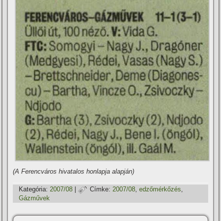
(A Ferencváros hivatalos honlapja alapján)
Kategória:
2007/08
|
Címke:
2007/08
,
edzőmérkőzés
,
Gázművek