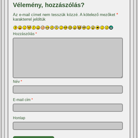
Vélemény, hozzászólás?
Az e-mail címet nem tesszük közzé.
A kötelező mezőket
*
karakterrel jelöltük
Hozzászólás
*
Név
*
E-mail cím
*
Honlap