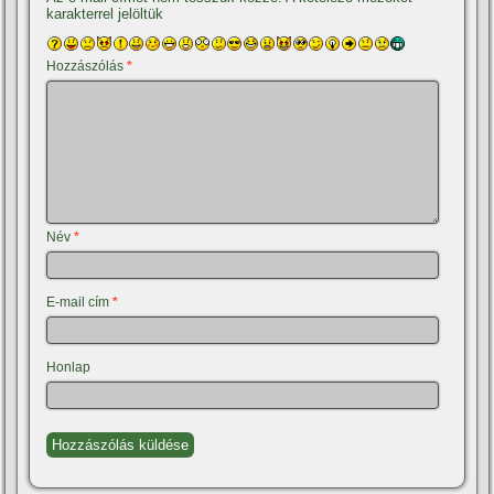
karakterrel jelöltük
Hozzászólás
*
Név
*
E-mail cím
*
Honlap