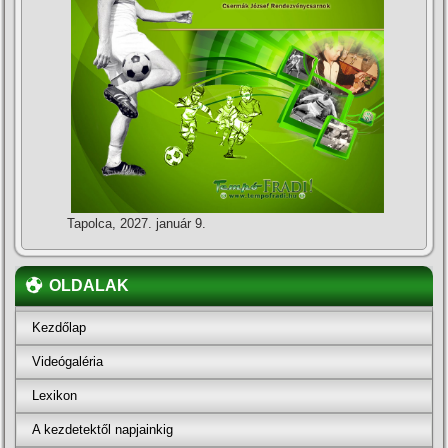
Tapolca, 2027. január 9.
OLDALAK
Kezdőlap
Videógaléria
Lexikon
A kezdetektől napjainkig