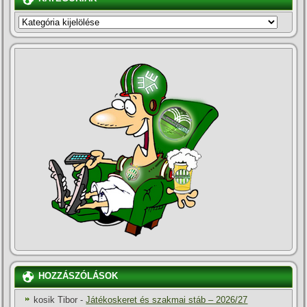
KATEGÓRIÁK
HOZZÁSZÓLÁSOK
kosik Tibor
-
Játékoskeret és szakmai stáb – 2026/27