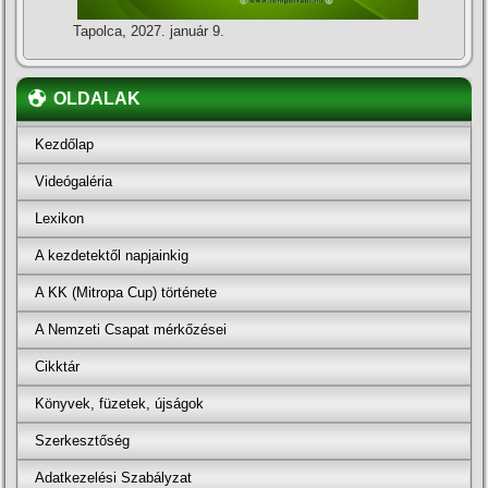
Tapolca, 2027. január 9.
OLDALAK
Kezdőlap
Videógaléria
Lexikon
A kezdetektől napjainkig
A KK (Mitropa Cup) története
A Nemzeti Csapat mérkőzései
Cikktár
Könyvek, füzetek, újságok
Szerkesztőség
Adatkezelési Szabályzat