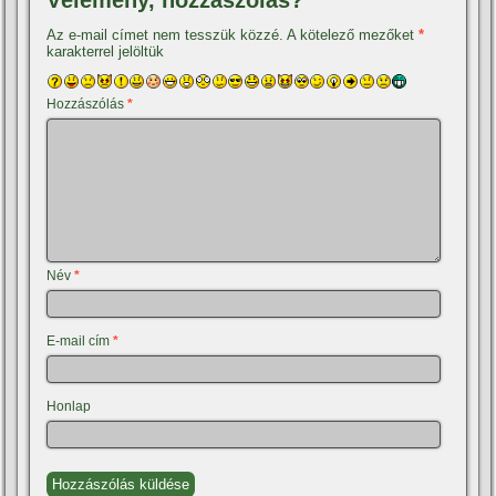
Az e-mail címet nem tesszük közzé.
A kötelező mezőket
*
karakterrel jelöltük
Hozzászólás
*
Név
*
E-mail cím
*
Honlap