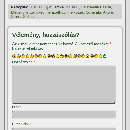
Kategória:
2010/11
|
Címke:
2010/11
,
Csizmadia Csaba
,
Medimurje Cakovec
,
nemzetközi mérkőzés
,
Schembri André
,
Stanic Srdjan
Vélemény, hozzászólás?
Az e-mail címet nem tesszük közzé.
A kötelező mezőket
*
karakterrel jelöltük
Hozzászólás
*
Név
*
E-mail cím
*