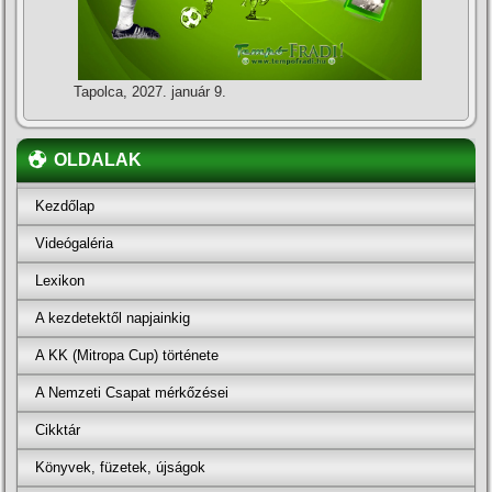
Tapolca, 2027. január 9.
OLDALAK
Kezdőlap
Videógaléria
Lexikon
A kezdetektől napjainkig
A KK (Mitropa Cup) története
A Nemzeti Csapat mérkőzései
Cikktár
Könyvek, füzetek, újságok