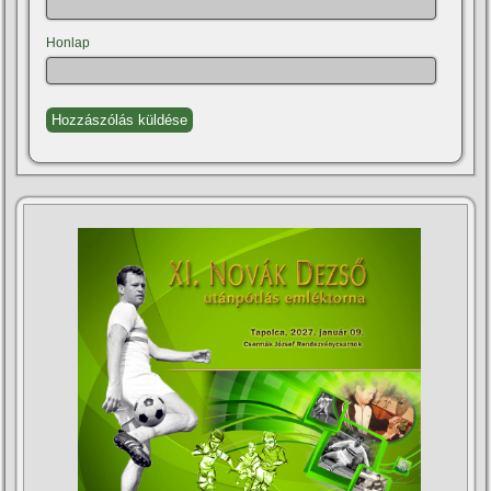
Honlap