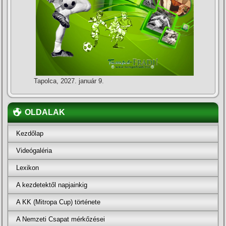
Tapolca, 2027. január 9.
OLDALAK
Kezdőlap
Videógaléria
Lexikon
A kezdetektől napjainkig
A KK (Mitropa Cup) története
A Nemzeti Csapat mérkőzései