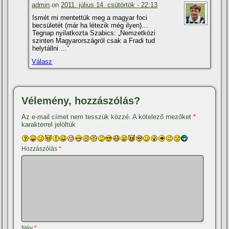
admin
on
2011. július 14. csütörtök - 22:13
Ismét mi mentettük meg a magyar foci
becsületét (már ha létezik még ilyen)…
Tegnap nyilatkozta Szabics: „Nemzetközi
szinten Magyarországról csak a Fradi tud
helytállni …”
Válasz
Vélemény, hozzászólás?
Az e-mail címet nem tesszük közzé.
A kötelező mezőket
*
karakterrel jelöltük
Hozzászólás
*
Név
*