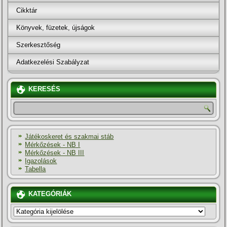
Cikktár
Könyvek, füzetek, újságok
Szerkesztőség
Adatkezelési Szabályzat
KERESÉS
Játékoskeret és szakmai stáb
Mérkőzések - NB I
Mérkőzések - NB III
Igazolások
Tabella
KATEGÓRIÁK
KATEGÓRIÁK