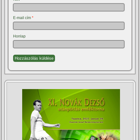
E-mail cím
*
Honlap