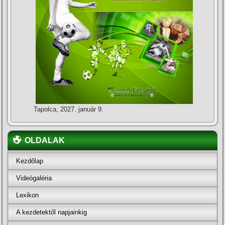
Tapolca, 2027. január 9.
OLDALAK
Kezdőlap
Videógaléria
Lexikon
A kezdetektől napjainkig