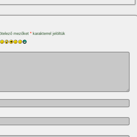
ötelező mezőket
*
karakterrel jelöltük