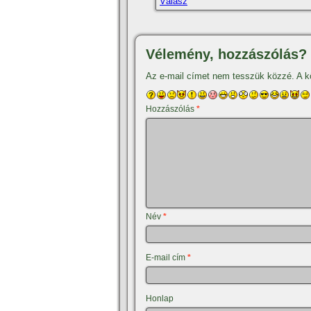
Válasz
Vélemény, hozzászólás?
Az e-mail címet nem tesszük közzé.
A k
Hozzászólás
*
Név
*
E-mail cím
*
Honlap