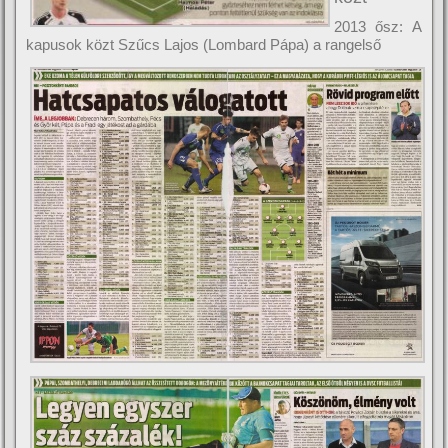
2013 ősz: A
kapusok közt Szűcs Lajos (Lombard Pápa) a rangelső