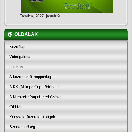
Tapolca, 2027. január 9.
OLDALAK
Kezdőlap
Videógaléria
Lexikon
A kezdetektől napjainkig
A KK (Mitropa Cup) története
A Nemzeti Csapat mérkőzései
Cikktár
Könyvek, füzetek, újságok
Szerkesztőség