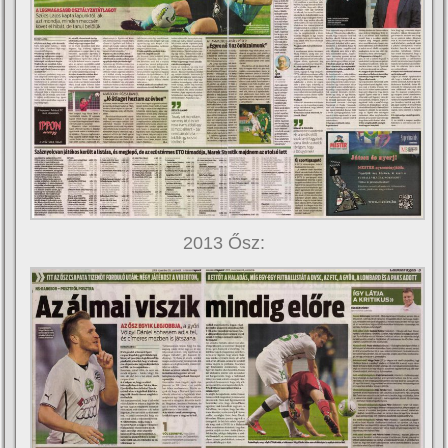
2013 Ősz: