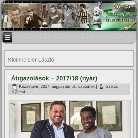
Kleinheisler László
Átigazolások – 2017/18 (nyár)
Közzétéve:
2017. augusztus 31. csütörtök
|
Szerző:
K@rcsi