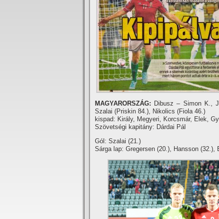
MAGYARORSZÁG:
Dibusz – Simon K., Ju
Szalai (Priskin 84.), Nikolics (Fiola 46.)
kispad: Király, Megyeri, Korcsmár, Elek, Gy
Szövetségi kapitány: Dárdai Pál
Gól: Szalai (21.)
Sárga lap: Gregersen (20.), Hansson (32.), B