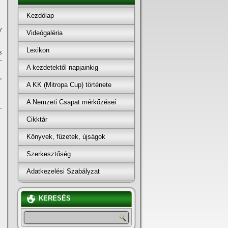
Kezdőlap
v
Videógaléria
Lexikon
s
–
A kezdetektől napjainkig
,
A KK (Mitropa Cup) története
A Nemzeti Csapat mérkőzései
–
Cikktár
Könyvek, füzetek, újságok
Szerkesztőség
Adatkezelési Szabályzat
KERESÉS