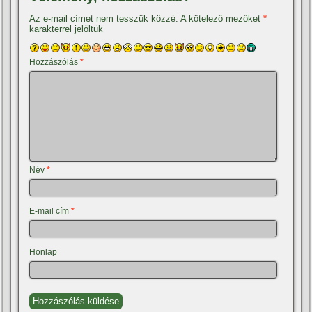
Az e-mail címet nem tesszük közzé.
A kötelező mezőket
*
karakterrel jelöltük
Hozzászólás
*
Név
*
E-mail cím
*
Honlap