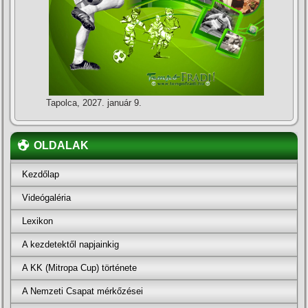
Tapolca, 2027. január 9.
OLDALAK
Kezdőlap
Videógaléria
Lexikon
A kezdetektől napjainkig
A KK (Mitropa Cup) története
A Nemzeti Csapat mérkőzései