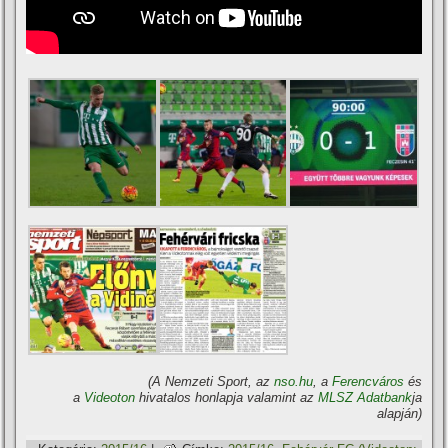
(A Nemzeti Sport, az
nso.hu
, a
Ferencváros
és
a
Videoton
hivatalos honlapja valamint az
MLSZ Adatbank
ja
alapján)