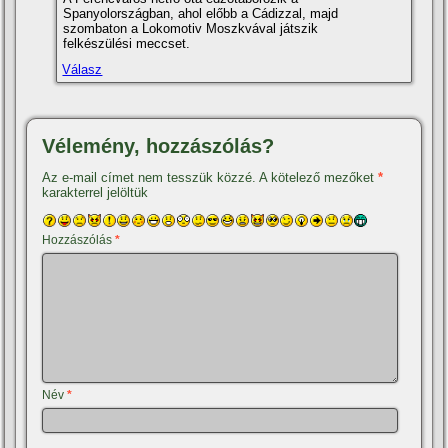
Spanyolországban, ahol előbb a Cádizzal, majd
szombaton a Lokomotiv Moszkvával játszik
felkészülési meccset.
Válasz
Vélemény, hozzászólás?
Az e-mail címet nem tesszük közzé.
A kötelező mezőket
*
karakterrel jelöltük
Hozzászólás
*
Név
*