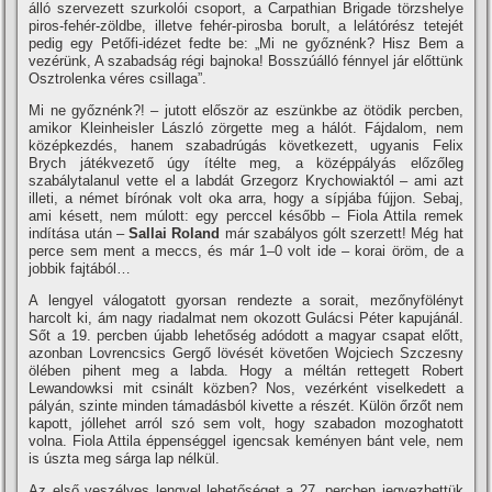
álló szervezett szurkolói csoport, a Carpathian Brigade törzshelye
piros-fehér-zöldbe, illetve fehér-pirosba borult, a lelátórész tetejét
pedig egy Petőfi-idézet fedte be: „Mi ne győznénk? Hisz Bem a
vezérünk, A szabadság régi bajnoka! Bosszúálló fénnyel jár előttünk
Osztrolenka véres csillaga”.
Mi ne győznénk?! – jutott először az eszünkbe az ötödik percben,
amikor Kleinheisler László zörgette meg a hálót. Fájdalom, nem
középkezdés, hanem szabadrúgás következett, ugyanis Felix
Brych játékvezető úgy ítélte meg, a középpályás előzőleg
szabálytalanul vette el a labdát Grzegorz Krychowiaktól – ami azt
illeti, a német bírónak volt oka arra, hogy a sípjába fújjon. Sebaj,
ami késett, nem múlott: egy perccel később – Fiola Attila remek
indítása után –
Sallai Roland
már szabályos gólt szerzett! Még hat
perce sem ment a meccs, és már 1–0 volt ide – korai öröm, de a
jobbik fajtából…
A lengyel válogatott gyorsan rendezte a sorait, mezőnyfölényt
harcolt ki, ám nagy riadalmat nem okozott Gulácsi Péter kapujánál.
Sőt a 19. percben újabb lehetőség adódott a magyar csapat előtt,
azonban Lovrencsics Gergő lövését követően Wojciech Szczesny
ölében pihent meg a labda. Hogy a méltán rettegett Robert
Lewandowksi mit csinált közben? Nos, vezérként viselkedett a
pályán, szinte minden támadásból kivette a részét. Külön őrzőt nem
kapott, jóllehet arról szó sem volt, hogy szabadon mozoghatott
volna. Fiola Attila éppenséggel igencsak keményen bánt vele, nem
is úszta meg sárga lap nélkül.
Az első veszélyes lengyel lehetőséget a 27. percben jegyezhettük