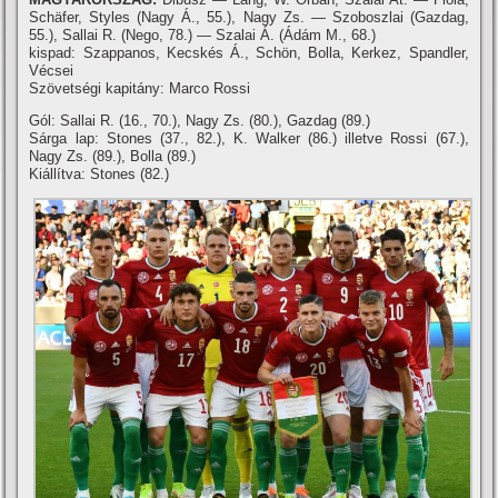
Schäfer, Styles (Nagy Á., 55.), Nagy Zs. — Szoboszlai (Gazdag,
55.), Sallai R. (Nego, 78.) — Szalai Á. (Ádám M., 68.)
kispad: Szappanos, Kecskés Á., Schön, Bolla, Kerkez, Spandler,
Vécsei
Szövetségi kapitány: Marco Rossi
Gól: Sallai R. (16., 70.), Nagy Zs. (80.), Gazdag (89.)
Sárga lap: Stones (37., 82.), K. Walker (86.) illetve Rossi (67.),
Nagy Zs. (89.), Bolla (89.)
Kiállítva: Stones (82.)