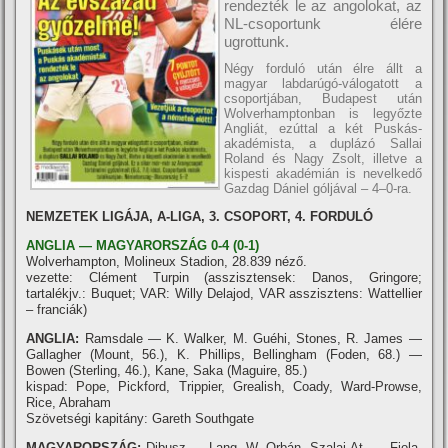
rendezték le az angolokat, az
NL-csoportunk élére
ugrottunk.
Négy forduló után élre állt a
magyar labdarúgó-válogatott a
csoportjában, Budapest után
Wolverhamptonban is legyőzte
Angliát, ezúttal a két Puskás-
akadémista, a duplázó Sallai
Roland és Nagy Zsolt, illetve a
kispesti akadémián is nevelkedő
Gazdag Dániel góljával – 4–0-ra.
NEMZETEK LIGÁJA, A
-LIGA, 3. CSOPORT, 4. FORDULÓ
ANGLIA — MAGYARORSZÁG 0-4 (0-1)
Wolverhampton, Molineux Stadion, 28.839 néző.
vezette: Clément Turpin (asszisztensek: Danos, Gringore;
tartalékjv.: Buquet; VAR: Willy Delajod, VAR asszisztens: Wattellier
– franciák)
ANGLIA:
Ramsdale — K. Walker, M. Guéhi, Stones, R. James —
Gallagher (Mount, 56.), K. Phillips, Bellingham (Foden, 68.) —
Bowen (Sterling, 46.), Kane, Saka (Maguire, 85.)
kispad: Pope, Pickford, Trippier, Grealish, Coady, Ward-Prowse,
Rice, Abraham
Szövetségi kapitány: Gareth Southgate
MAGYARORSZÁG:
Dibusz — Lang, W. Orbán, Szalai At. — Fiola,