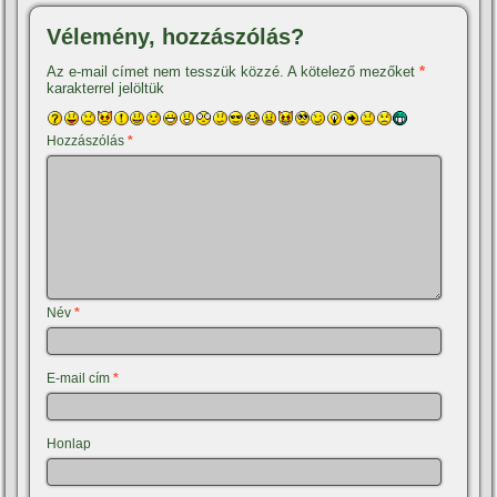
Vélemény, hozzászólás?
Az e-mail címet nem tesszük közzé.
A kötelező mezőket
*
karakterrel jelöltük
Hozzászólás
*
Név
*
E-mail cím
*
Honlap