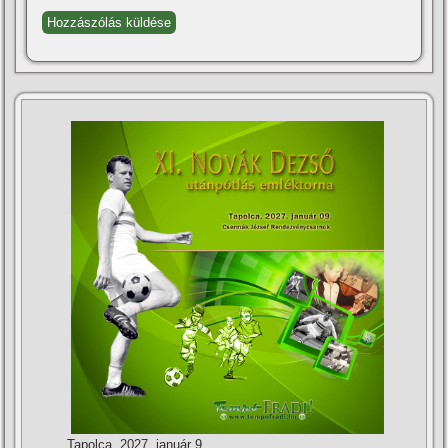
Tapolca, 2027. január 9.