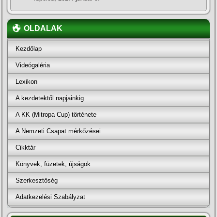
OLDALAK
Kezdőlap
Videógaléria
Lexikon
A kezdetektől napjainkig
A KK (Mitropa Cup) története
A Nemzeti Csapat mérkőzései
Cikktár
Könyvek, füzetek, újságok
Szerkesztőség
Adatkezelési Szabályzat