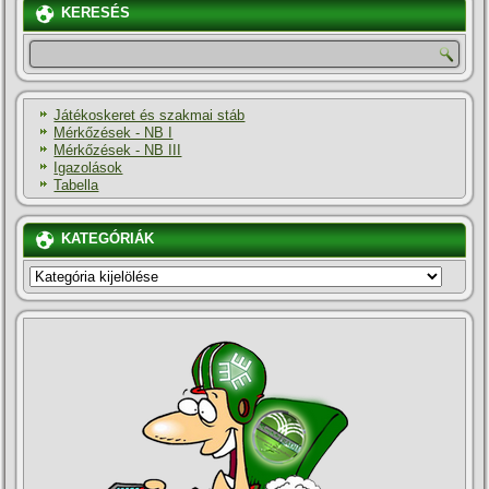
KERESÉS
Játékoskeret és szakmai stáb
Mérkőzések - NB I
Mérkőzések - NB III
Igazolások
Tabella
KATEGÓRIÁK
KATEGÓRIÁK