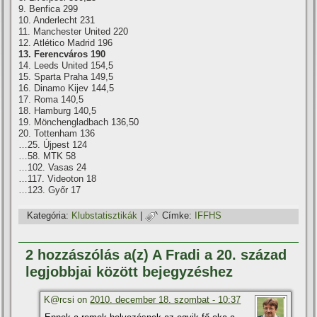
9. Benfica 299
10. Anderlecht 231
11. Manchester United 220
12. Atlético Madrid 196
13. Ferencváros 190
14. Leeds United 154,5
15. Sparta Praha 149,5
16. Dinamo Kijev 144,5
17. Roma 140,5
18. Hamburg 140,5
19. Mönchengladbach 136,50
20. Tottenham 136
…25. Újpest 124
…58. MTK 58
…102. Vasas 24
…117. Videoton 18
…123. Győr 17
Kategória:
Klubstatisztikák
|
Címke:
IFFHS
2 hozzászólás a(z) A Fradi a 20. század
legjobbjai között bejegyzéshez
K@rcsi on
2010. december 18. szombat - 10:37