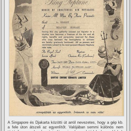
A Singapore és Djakarta közötti út arról nevezetes, hogy a gép kb.
a fele úton átszeli az egyenlí­tőt. Valójában semmi különös nem