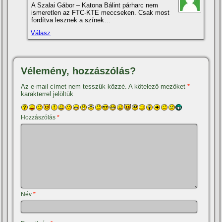
A Szalai Gábor – Katona Bálint párharc nem
ismeretlen az FTC-KTE meccseken. Csak most
fordítva lesznek a színek…
Válasz
Vélemény, hozzászólás?
Az e-mail címet nem tesszük közzé.
A kötelező mezőket
*
karakterrel jelöltük
Hozzászólás
*
Név
*