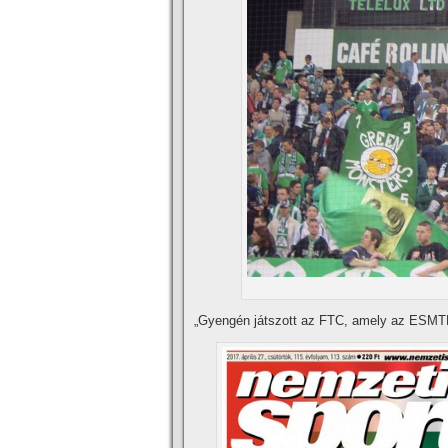
„Gyengén játszott az FTC, amely az ESMT