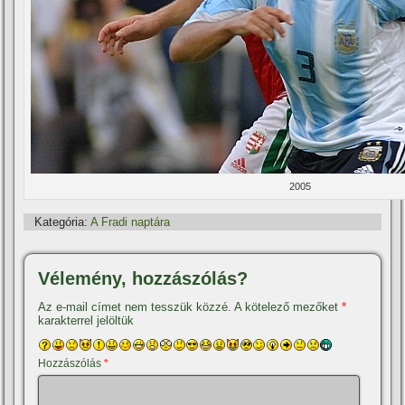
2005
Kategória:
A Fradi naptára
Vélemény, hozzászólás?
Az e-mail címet nem tesszük közzé.
A kötelező mezőket
*
karakterrel jelöltük
Hozzászólás
*