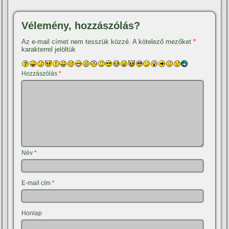
Vélemény, hozzászólás?
Az e-mail címet nem tesszük közzé.
A kötelező mezőket
*
karakterrel jelöltük
Hozzászólás
*
Név
*
E-mail cím
*
Honlap