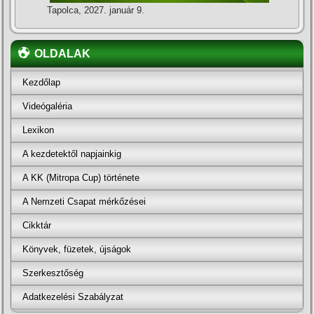
Tapolca, 2027. január 9.
OLDALAK
Kezdőlap
Videógaléria
Lexikon
A kezdetektől napjainkig
A KK (Mitropa Cup) története
A Nemzeti Csapat mérkőzései
Cikktár
Könyvek, füzetek, újságok
Szerkesztőség
Adatkezelési Szabályzat