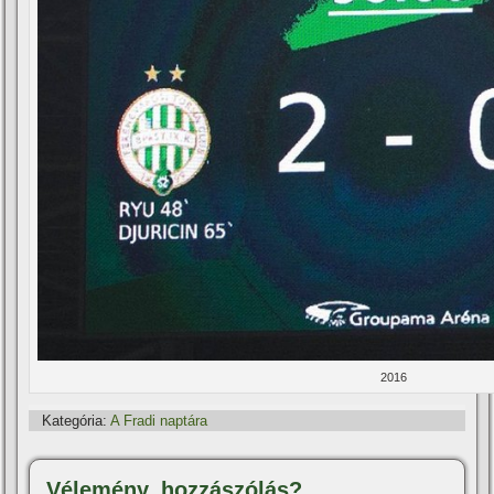
2016
Kategória:
A Fradi naptára
Vélemény, hozzászólás?