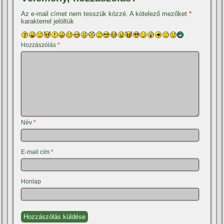
Az e-mail címet nem tesszük közzé.
A kötelező mezőket
*
karakterrel jelöltük
Hozzászólás
*
Név
*
E-mail cím
*
Honlap