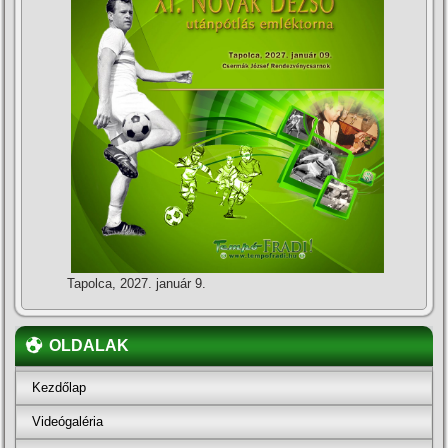
Tapolca, 2027. január 9.
OLDALAK
Kezdőlap
Videógaléria