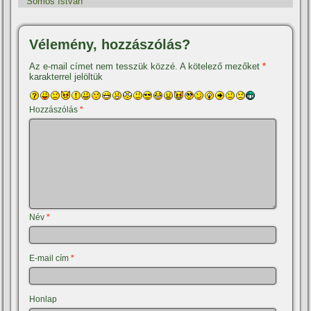
Somos István
Vélemény, hozzászólás?
Az e-mail címet nem tesszük közzé.
A kötelező mezőket
*
karakterrel jelöltük
Hozzászólás
*
Név
*
E-mail cím
*
Honlap