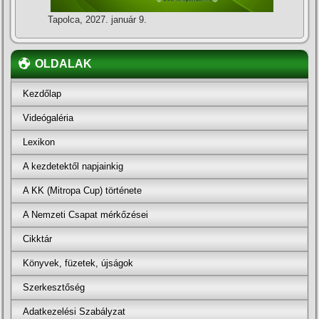
Tapolca, 2027. január 9.
OLDALAK
Kezdőlap
Videógaléria
Lexikon
A kezdetektől napjainkig
A KK (Mitropa Cup) története
A Nemzeti Csapat mérkőzései
Cikktár
Könyvek, füzetek, újságok
Szerkesztőség
Adatkezelési Szabályzat