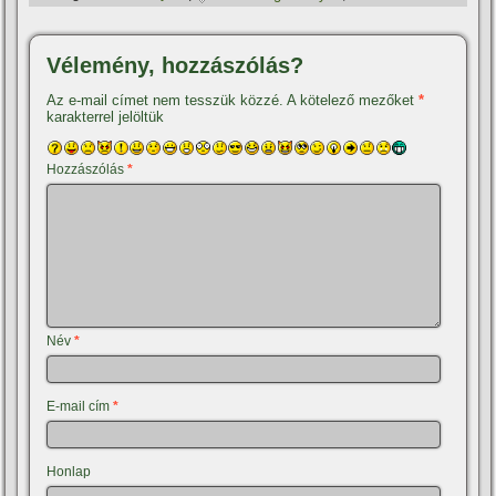
Vélemény, hozzászólás?
Az e-mail címet nem tesszük közzé.
A kötelező mezőket
*
karakterrel jelöltük
Hozzászólás
*
Név
*
E-mail cím
*
Honlap