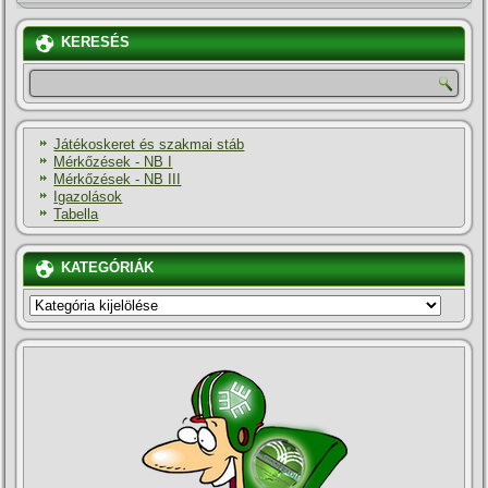
KERESÉS
Játékoskeret és szakmai stáb
Mérkőzések - NB I
Mérkőzések - NB III
Igazolások
Tabella
KATEGÓRIÁK
KATEGÓRIÁK