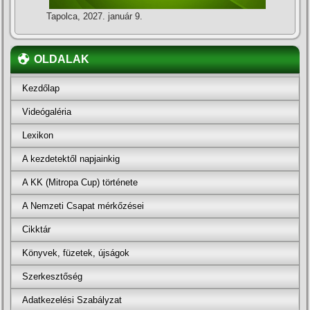
Tapolca, 2027. január 9.
OLDALAK
Kezdőlap
Videógaléria
Lexikon
A kezdetektől napjainkig
A KK (Mitropa Cup) története
A Nemzeti Csapat mérkőzései
Cikktár
Könyvek, füzetek, újságok
Szerkesztőség
Adatkezelési Szabályzat