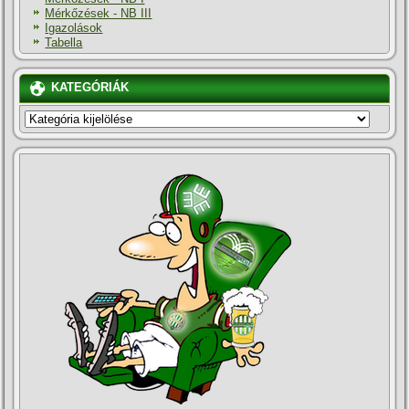
Mérkőzések - NB III
Igazolások
Tabella
KATEGÓRIÁK
KATEGÓRIÁK