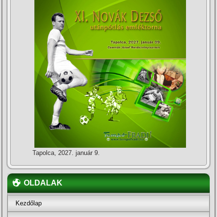
Tapolca, 2027. január 9.
OLDALAK
Kezdőlap