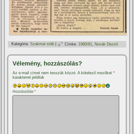
Kategória:
Szakmai stáb
|
Címke:
1980/81
,
Novák Dezső
Vélemény, hozzászólás?
Az e-mail címet nem tesszük közzé.
A kötelező mezőket
*
karakterrel jelöltük
Hozzászólás
*