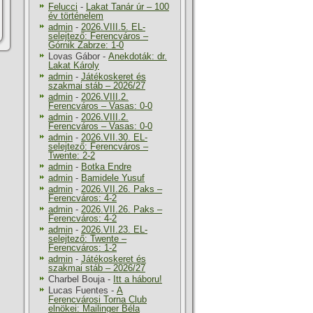
Felucci
-
Lakat Tanár úr – 100
év történelem
admin
-
2026.VIII.5. EL-
selejtező: Ferencváros –
Górnik Zabrze: 1-0
Lovas Gábor
-
Anekdoták: dr.
Lakat Károly
admin
-
Játékoskeret és
szakmai stáb – 2026/27
admin
-
2026.VIII.2.
Ferencváros – Vasas: 0-0
admin
-
2026.VIII.2.
Ferencváros – Vasas: 0-0
admin
-
2026.VII.30. EL-
selejtező: Ferencváros –
Twente: 2-2
admin
-
Botka Endre
admin
-
Bamidele Yusuf
admin
-
2026.VII.26. Paks –
Ferencváros: 4-2
admin
-
2026.VII.26. Paks –
Ferencváros: 4-2
admin
-
2026.VII.23. EL-
selejtező: Twente –
Ferencváros: 1-2
admin
-
Játékoskeret és
szakmai stáb – 2026/27
Charbel Bouja
-
Itt a háboru!
Lucas Fuentes
-
A
Ferencvárosi Torna Club
elnökei: Mailinger Béla