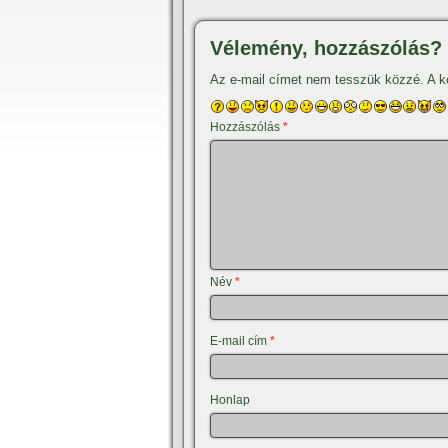
Vélemény, hozzászólás?
Az e-mail címet nem tesszük közzé.
A k
Hozzászólás
*
Név
*
E-mail cím
*
Honlap