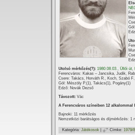
Els
NB
Fer
Més
Cse
Gól
Edz
Uto
Fer
Mur
Cse
Edz
Utolsó mérkőzés(?):
1980.08.03., Üllői út
Ferencváros: Kakas – Jancsika, Judik, Rab
Csere: Takács, Horváth R., Koch, Szabó F
Gól: Mészöly P.(1), Takács(1), Pogány(1)
Edző: Novák Dezső
Távozott:
Vác
A Ferencváros szí­neiben 12 alkalommal l
Bajnoki: 11 mérkőzés
Nemzetközi barátságos és dí­jmérkőzés: 1
Kategória:
Játékosok
|
Címke:
1979/