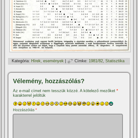
Kategória:
Hí­rek, események
|
Címke:
1981/82
,
Statisztika
Vélemény, hozzászólás?
Az e-mail címet nem tesszük közzé.
A kötelező mezőket
*
karakterrel jelöltük
Hozzászólás
*