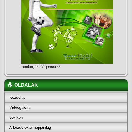
Tapolca, 2027. január 9.
OLDALAK
Kezdőlap
Videógaléria
Lexikon
A kezdetektől napjainkig