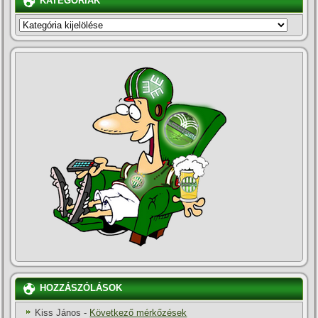
KATEGÓRIÁK
KATEGÓRIÁK
HOZZÁSZÓLÁSOK
Kiss János
-
Következő mérkőzések