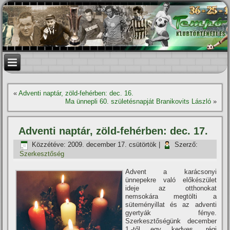
«
Adventi naptár, zöld-fehérben: dec. 16.
Ma ünnepli 60. születésnapját Branikovits László
»
Adventi naptár, zöld-fehérben: dec. 17.
Közzétéve:
2009. december 17. csütörtök
|
Szerző:
Szerkesztőség
Advent a karácsonyi
ünnepekre való előkészület
ideje az otthonokat
nemsokára megtölti a
süteményillat és az adventi
gyertyák fénye.
Szerkesztőségünk december
1.-től egy kedves, régi