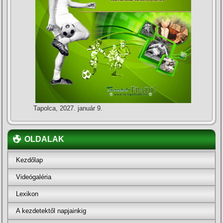
Tapolca, 2027. január 9.
OLDALAK
Kezdőlap
Videógaléria
Lexikon
A kezdetektől napjainkig