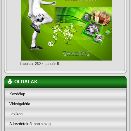
Tapolca, 2027. január 9.
OLDALAK
Kezdőlap
Videógaléria
Lexikon
A kezdetektől napjainkig