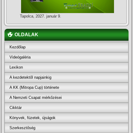
Tapolca, 2027. január 9.
OLDALAK
Kezdőlap
Videógaléria
Lexikon
A kezdetektől napjainkig
A KK (Mitropa Cup) története
A Nemzeti Csapat mérkőzései
Cikktár
Könyvek, füzetek, újságok
Szerkesztőség