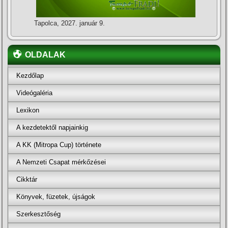
Tapolca, 2027. január 9.
OLDALAK
Kezdőlap
Videógaléria
Lexikon
A kezdetektől napjainkig
A KK (Mitropa Cup) története
A Nemzeti Csapat mérkőzései
Cikktár
Könyvek, füzetek, újságok
Szerkesztőség