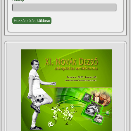
Honlap