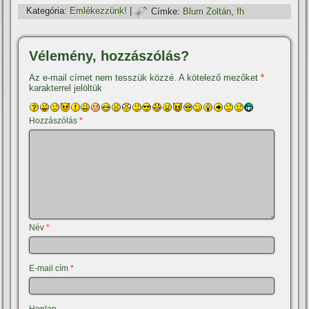
Kategória:
Emlékezzünk!
|
Címke:
Blum Zoltán
,
fh
Vélemény, hozzászólás?
Az e-mail címet nem tesszük közzé.
A kötelező mezőket
*
karakterrel jelöltük
Hozzászólás
*
Név
*
E-mail cím
*